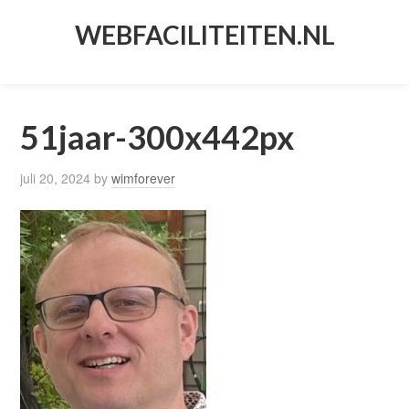
WEBFACILITEITEN.NL
51jaar-300x442px
juli 20, 2024
by
wimforever